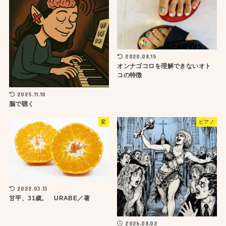
2020.08.15
オンナゴコロを理解できないオト
コの特徴
2025.11.10
脳で聴く
変
ピアノ
2022.03.13
甘平、31歳。 URABE／著
2026.08.02