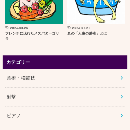
2023.08.25
2023.08.24
フレンチに現れたメスバターゴリ
真の「人生の勝者」とは
ラ
カテゴリー
柔術・格闘技
射撃
ピアノ