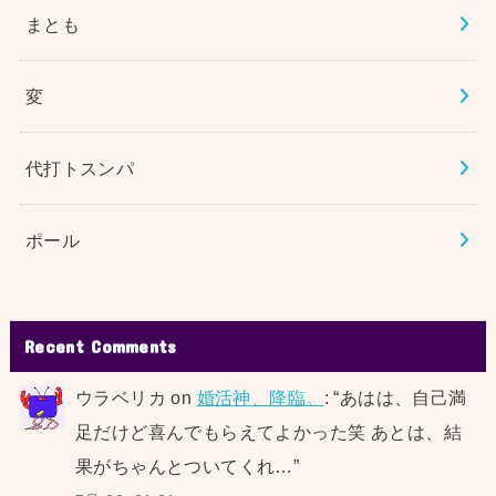
まとも
変
代打トスンパ
ポール
Recent Comments
ウラベリカ
on
婚活神、降臨。
: “
あはは、自己満
足だけど喜んでもらえてよかった笑 あとは、結
果がちゃんとついてくれ…
”