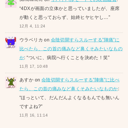
“
4DXが画面の立体かと思っていましたが、座席
が動くと思っておらず、始終ヒヤヒヤし…
”
12月 4, 11:24
ウラベリカ
on
会陰切開すらスルーする”陣痛”に
比べたら、この首の痛みなど鼻くそみたいなもの
か
: “
ついに、病院へ行くことを決めた！笑
”
11月 17, 10:48
あすか
on
会陰切開すらスルーする”陣痛”に比べ
たら、この首の痛みなど鼻くそみたいなものか
:
“
ほっといて、だんだんよくなるもんでも無いん
ですよね?
”
11月 16, 11:14