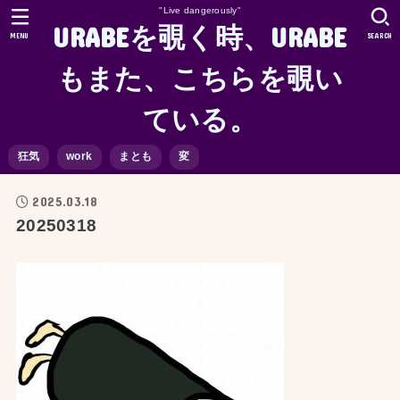
"Live dangerously"
URABEを覗く時、URABE
MENU
SEARCH
もまた、こちらを覗い
ている。
狂気
work
まとも
変
2025.03.18
20250318