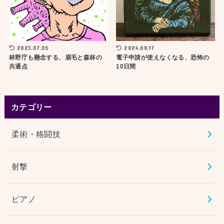
2023.07.05
2024.08.17
林野庁も懸念する、眉毛と森林の
電子申請が使えなくなる、恐怖の
共通点
10日間
カテゴリー
柔術・格闘技
射撃
ピアノ