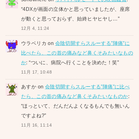
“
4DXが画面の立体かと思っていましたが、座席
が動くと思っておらず、始終ヒヤヒヤし…
”
12月 4, 11:24
ウラベリカ
on
会陰切開すらスルーする”陣痛”に
比べたら、この首の痛みなど鼻くそみたいなもの
か
: “
ついに、病院へ行くことを決めた！笑
”
11月 17, 10:48
あすか
on
会陰切開すらスルーする”陣痛”に比べ
たら、この首の痛みなど鼻くそみたいなものか
:
“
ほっといて、だんだんよくなるもんでも無いん
ですよね?
”
11月 16, 11:14