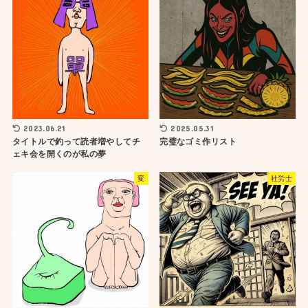
2023.06.21
2025.05.31
タイトルで釣って読者増やしてチ
完璧なゴミ作リスト
ェキ会を開くのが私の夢
変
社労士