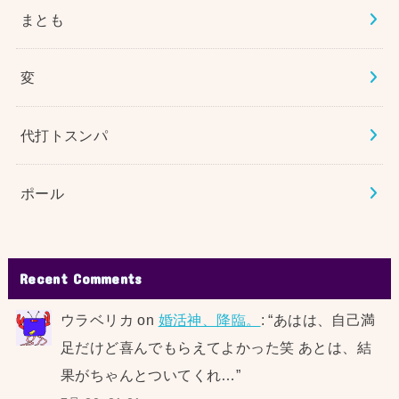
まとも
変
代打トスンパ
ポール
Recent Comments
ウラベリカ
on
婚活神、降臨。
: “
あはは、自己満
足だけど喜んでもらえてよかった笑 あとは、結
果がちゃんとついてくれ…
”