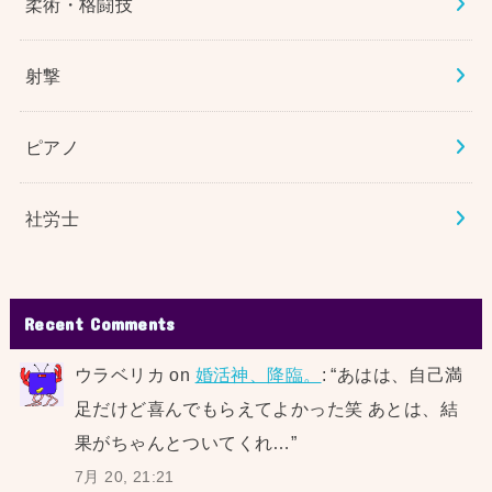
柔術・格闘技
射撃
ピアノ
社労士
Recent Comments
ウラベリカ
on
婚活神、降臨。
: “
あはは、自己満
足だけど喜んでもらえてよかった笑 あとは、結
果がちゃんとついてくれ…
”
7月 20, 21:21