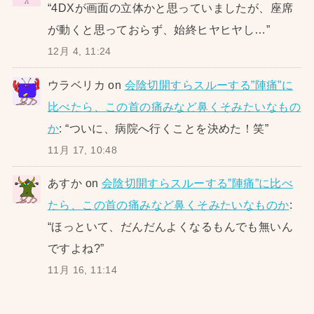
“
4DXが画面の立体かと思っていましたが、座席
が動くと思っておらず、始終ヒヤヒヤし…
”
12月 4, 11:24
ウラベリカ
on
会陰切開すらスルーする”陣痛”に
比べたら、この首の痛みなど鼻くそみたいなもの
か
: “
ついに、病院へ行くことを決めた！笑
”
11月 17, 10:48
あすか
on
会陰切開すらスルーする”陣痛”に比べ
たら、この首の痛みなど鼻くそみたいなものか
:
“
ほっといて、だんだんよくなるもんでも無いん
ですよね?
”
11月 16, 11:14