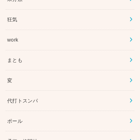
狂気
work
まとも
変
代打トスンパ
ポール