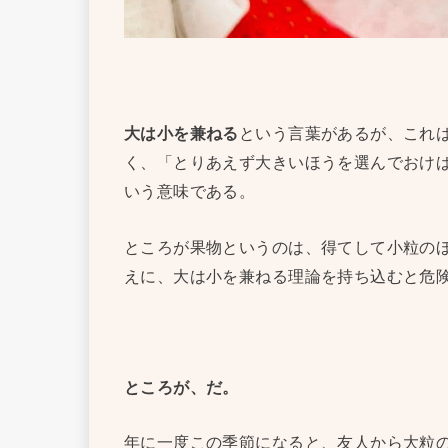
大は小を兼ねる
という言葉があるが、これ
く、「とりあえず大きいほうを選んでおけ
いう意味である。
ところが果物というのは、得てして小粒の
えに、大は小を兼ねる理論を持ち込むと危
ところが、だ。
年に一度この季節になると、友人から大粒