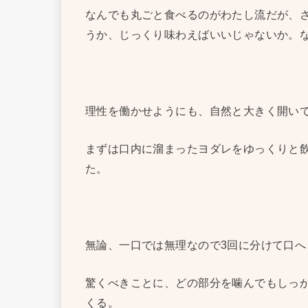
なんでも丸ごと食べるのがわたし流だが、
うか、じっくり味わえばいいじゃないか。
理性を働かせようにも、自然と大きく開い
まずは口内に溜まったヨダレをゆっくりと
た。
無論、一口では無理なので3回に分けて口へ
驚くべきことに、どの部分を噛んでもしっ
くる。