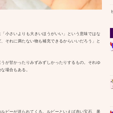
は「小さいよりも大きいほうがいい」という意味ではな
ば、それに満たない物も補充できるからいいだろう」と
ほうが甘かったりみずみずしかったりするもの。それゆ
険な場合もある。
のルビーが送られてくる。ルビーといえば赤い宝石、果