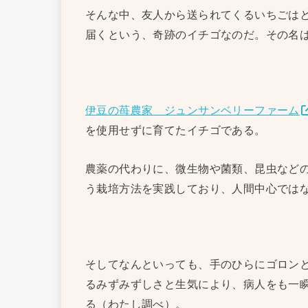
そんな中、友人から送られてくるいちごは
届くという、奇跡のイチゴなのだ。その名
伊豆の苺農家 ジュンサンベリーファーム
を使用せずに育てたイチゴである。
農薬の代わりに、微生物や菌類、昆虫など
う栽培方法を実践しており、人間中心では
そしてなんといっても、手のひらにゴロン
るみずみずしさと生気により、病人をも一
る（わたし調べ）。