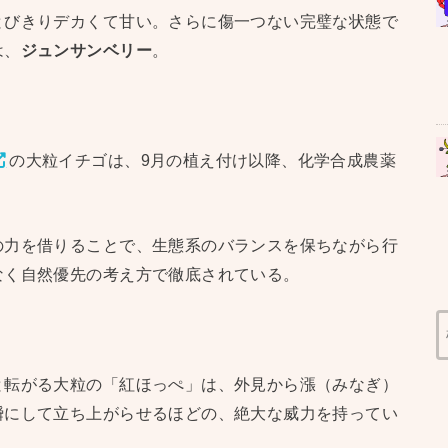
とびきりデカくて甘い。さらに傷一つない完璧な状態で
は、
ジュンサンベリー
。
の大粒イチゴは、9月の植え付け以降、化学合成農薬
の力を借りることで、生態系のバランスを保ちながら行
なく自然優先の考え方で徹底されている。
と転がる大粒の「紅ほっぺ」は、外見から漲（みなぎ）
瞬にして立ち上がらせるほどの、絶大な威力を持ってい