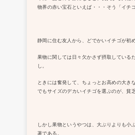
物界の赤い宝石といえば・・・そう「イチ
静岡に住む友人から、どでかいイチゴが初
果物に関しては日々欠かさず摂取している
し。
ときには奮発して、ちょっとお高めの大き
でもサイズのデカいイチゴを選ぶのが、貧
しかし果物というやつは、大ぶりよりも小
著である。