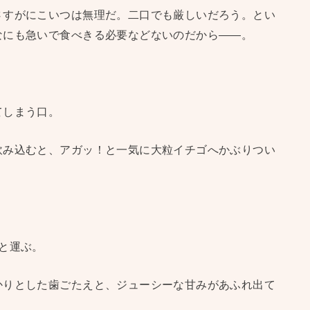
さすがにこいつは無理だ。二口でも厳しいだろう。とい
なにも急いで食べきる必要などないのだから――。
てしまう口。
飲み込むと、アガッ！と一気に大粒イチゴへかぶりつい
と運ぶ。
かりとした歯ごたえと、ジューシーな甘みがあふれ出て