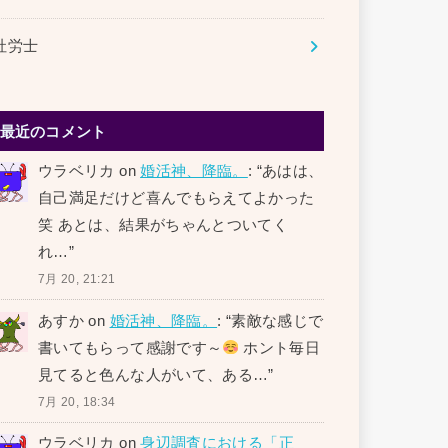
社労士
最近のコメント
ウラベリカ
on
婚活神、降臨。
: “
あはは、
自己満足だけど喜んでもらえてよかった
笑 あとは、結果がちゃんとついてく
れ…
”
7月 20, 21:21
あすか
on
婚活神、降臨。
: “
素敵な感じで
書いてもらって感謝です～
ホント毎日
見てると色んな人がいて、ある…
”
7月 20, 18:34
ウラベリカ
on
身辺調査における「正