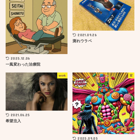
2021.09.26
測れウラベ
2025.12.06
一風変わった治療院
work
変
2021.06.25
希望注入
2025.09.05