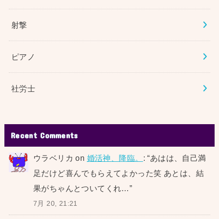
射撃
ピアノ
社労士
Recent Comments
ウラベリカ
on
婚活神、降臨。
: “
あはは、自己満
足だけど喜んでもらえてよかった笑 あとは、結
果がちゃんとついてくれ…
”
7月 20, 21:21