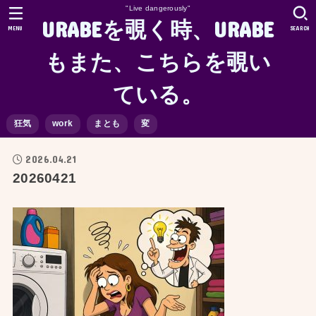
"Live dangerously"
URABEを覗く時、URABE
MENU
SEARCH
もまた、こちらを覗い
ている。
狂気
work
まとも
変
2026.04.21
20260421