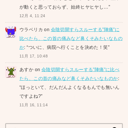
が動くと思っておらず、始終ヒヤヒヤし…
”
12月 4, 11:24
ウラベリカ
on
会陰切開すらスルーする”陣痛”に
比べたら、この首の痛みなど鼻くそみたいなもの
か
: “
ついに、病院へ行くことを決めた！笑
”
11月 17, 10:48
あすか
on
会陰切開すらスルーする”陣痛”に比べ
たら、この首の痛みなど鼻くそみたいなものか
:
“
ほっといて、だんだんよくなるもんでも無いん
ですよね?
”
11月 16, 11:14
検