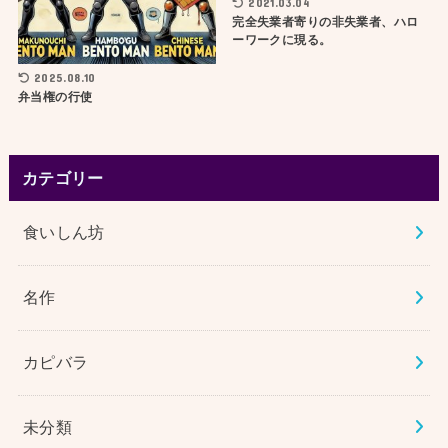
2021.03.04
完全失業者寄りの非失業者、ハロ
ーワークに現る。
2025.08.10
弁当権の行使
カテゴリー
食いしん坊
名作
カピバラ
未分類