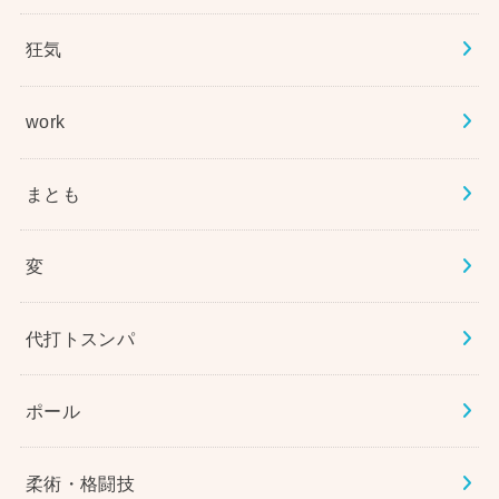
狂気
work
まとも
変
代打トスンパ
ポール
柔術・格闘技