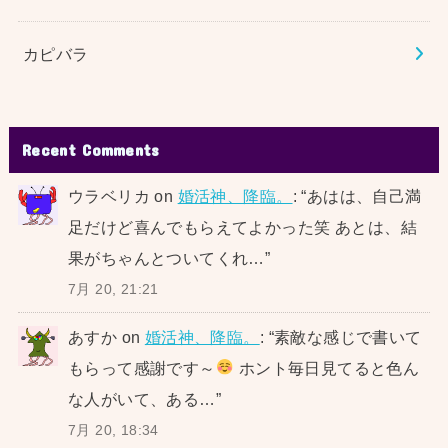
カピバラ
Recent Comments
ウラベリカ
on
婚活神、降臨。
: “
あはは、自己満
足だけど喜んでもらえてよかった笑 あとは、結
果がちゃんとついてくれ…
”
7月 20, 21:21
あすか
on
婚活神、降臨。
: “
素敵な感じで書いて
もらって感謝です～
ホント毎日見てると色ん
な人がいて、ある…
”
7月 20, 18:34