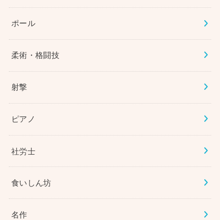
ポール
柔術・格闘技
射撃
ピアノ
社労士
食いしん坊
名作