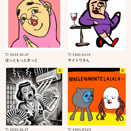
2022.05.07
2023.04.19
ほっともっときっと
サイトウさん
変
変
2025.06.27
2024.09.25