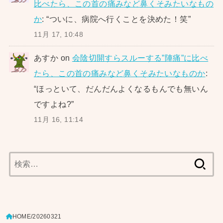
比べたら、この首の痛みなど鼻くそみたいなもの
か
: “
ついに、病院へ行くことを決めた！笑
”
11月 17, 10:48
あすか
on
会陰切開すらスルーする”陣痛”に比べ
たら、この首の痛みなど鼻くそみたいなものか
:
“
ほっといて、だんだんよくなるもんでも無いん
ですよね?
”
11月 16, 11:14
検
索:
HOME
20260321