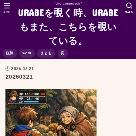
"Live dangerously"
URABEを覗く時、URABE
MENU
SEARCH
もまた、こちらを覗い
ている。
狂気
work
まとも
変
2026.03.21
20260321