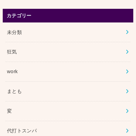
カテゴリー
未分類
狂気
work
まとも
変
代打トスンパ