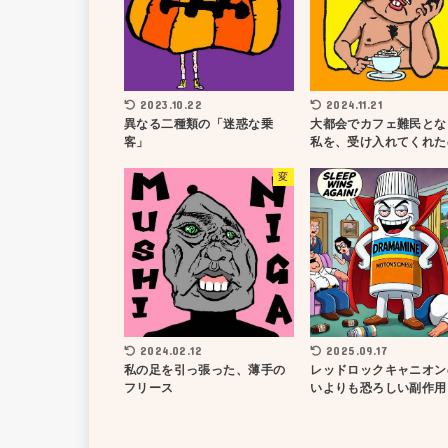
2023.10.22
2024.11.21
異なる二種類の「迷惑な乗
大都会でカフェ難民とな
客」
私を、受け入れてくれた
変
2024.02.12
2025.09.17
私の足を引っ張った、薄手の
レッドロックキャニオン
フリース
いよりも恐ろしい副作用