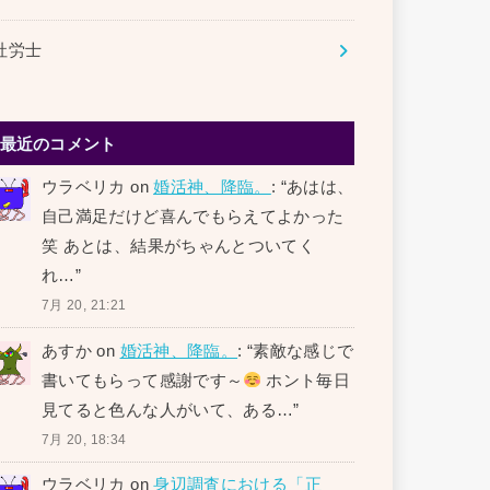
社労士
最近のコメント
ウラベリカ
on
婚活神、降臨。
: “
あはは、
自己満足だけど喜んでもらえてよかった
笑 あとは、結果がちゃんとついてく
れ…
”
7月 20, 21:21
あすか
on
婚活神、降臨。
: “
素敵な感じで
書いてもらって感謝です～
ホント毎日
見てると色んな人がいて、ある…
”
7月 20, 18:34
ウラベリカ
on
身辺調査における「正