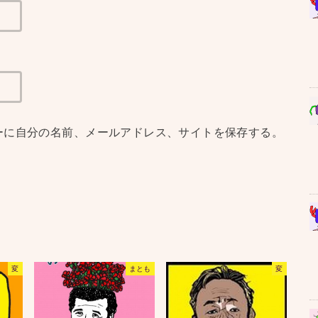
ーに自分の名前、メールアドレス、サイトを保存する。
変
まとも
変