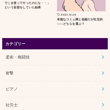
でこき使ってやったのにな・・」
という妄想をしていた結果
2023.12.28
有能なコミュ障と低能だが社交的
——どちらを選ぶ？
カテゴリー
柔術・格闘技
射撃
ピアノ
社労士