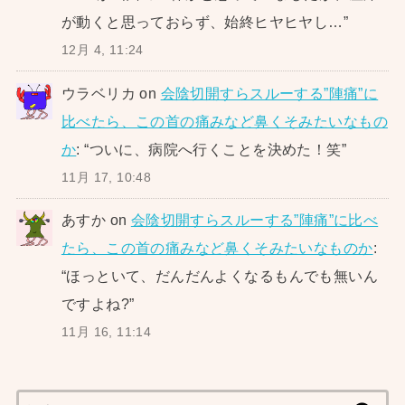
が動くと思っておらず、始終ヒヤヒヤし…
”
12月 4, 11:24
ウラベリカ
on
会陰切開すらスルーする”陣痛”に
比べたら、この首の痛みなど鼻くそみたいなもの
か
: “
ついに、病院へ行くことを決めた！笑
”
11月 17, 10:48
あすか
on
会陰切開すらスルーする”陣痛”に比べ
たら、この首の痛みなど鼻くそみたいなものか
:
“
ほっといて、だんだんよくなるもんでも無いん
ですよね?
”
11月 16, 11:14
検