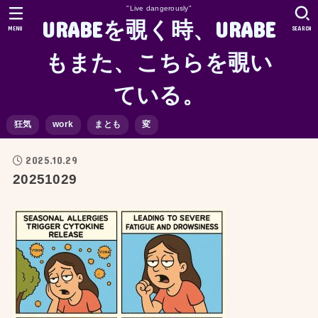
"Live dangerously"
URABEを覗く時、URABE
MENU
SEARCH
もまた、こちらを覗い
ている。
狂気
work
まとも
変
2025.10.29
20251029