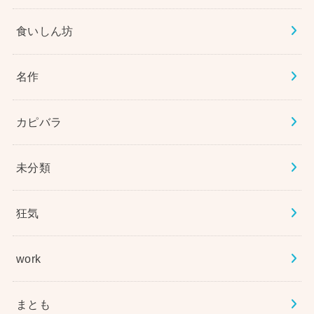
食いしん坊
名作
カピバラ
未分類
狂気
work
まとも