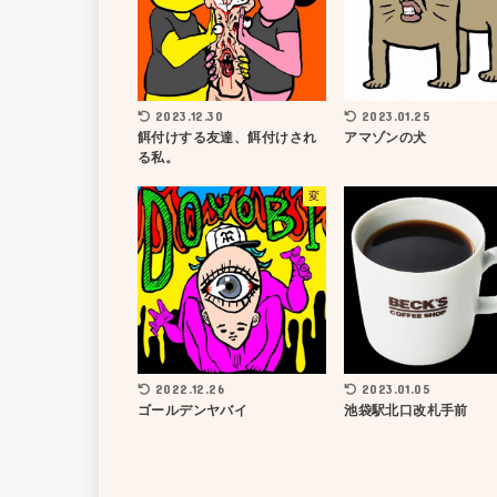
2023.12.30
2023.01.25
餌付けする友達、餌付けされ
アマゾンの犬
る私。
変
2022.12.26
2023.01.05
ゴールデンヤバイ
池袋駅北口改札手前