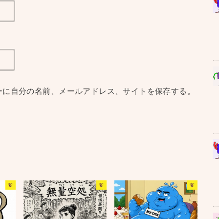
ーに自分の名前、メールアドレス、サイトを保存する。
変
変
変