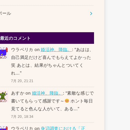
ポール
最近のコメント
ウラベリカ
on
婚活神、降臨。
: “
あはは、
自己満足だけど喜んでもらえてよかった
笑 あとは、結果がちゃんとついてく
れ…
”
7月 20, 21:21
あすか
on
婚活神、降臨。
: “
素敵な感じで
書いてもらって感謝です～
ホント毎日
見てると色んな人がいて、ある…
”
7月 20, 18:34
ウラベリカ
on
身辺調査における「正