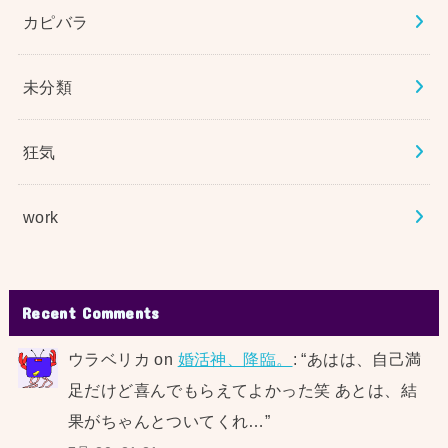
カピバラ
未分類
狂気
work
Recent Comments
ウラベリカ
on
婚活神、降臨。
: “
あはは、自己満
足だけど喜んでもらえてよかった笑 あとは、結
果がちゃんとついてくれ…
”