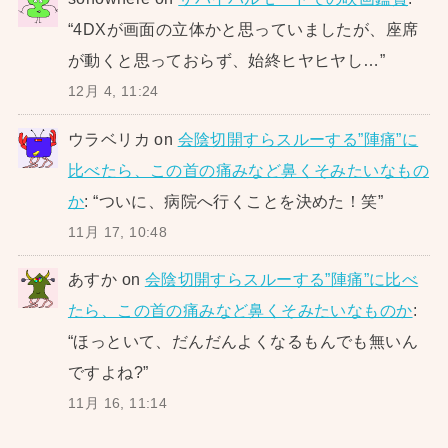
“
4DXが画面の立体かと思っていましたが、座席
が動くと思っておらず、始終ヒヤヒヤし…
”
12月 4, 11:24
ウラベリカ
on
会陰切開すらスルーする”陣痛”に
比べたら、この首の痛みなど鼻くそみたいなもの
か
: “
ついに、病院へ行くことを決めた！笑
”
11月 17, 10:48
あすか
on
会陰切開すらスルーする”陣痛”に比べ
たら、この首の痛みなど鼻くそみたいなものか
:
“
ほっといて、だんだんよくなるもんでも無いん
ですよね?
”
11月 16, 11:14