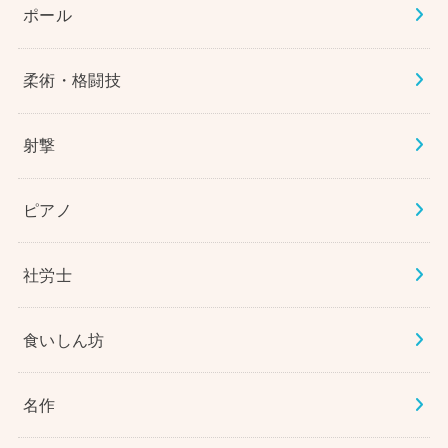
ポール
柔術・格闘技
射撃
ピアノ
社労士
食いしん坊
名作