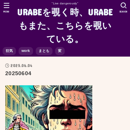
"Live dangerously"
URABEを覗く時、URABE
MENU
SEARCH
もまた、こちらを覗い
ている。
狂気
work
まとも
変
2025.06.04
20250604