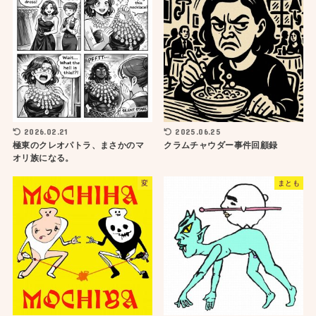
2026.02.21
2025.06.25
極東のクレオパトラ、まさかのマ
クラムチャウダー事件回顧録
オリ族になる。
変
まとも