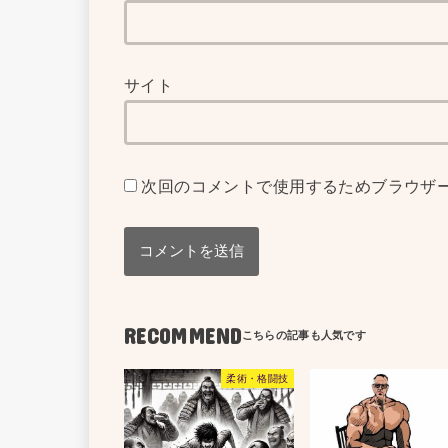
サイト
次回のコメントで使用するためブラウザ
RECOMMEND
柔術・格闘技