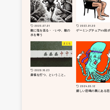
2025.07.01
2023.01.20
敵に塩を送る・・いや、敵の
ゲーミングチェアvs段
水を奪う
まとも
2020.10.23
麻雀を打つ、ということ。
2024.05.12
嬉しい悲鳴の裏にある悲