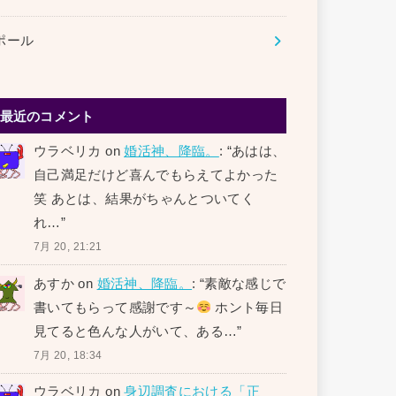
ポール
最近のコメント
ウラベリカ
on
婚活神、降臨。
: “
あはは、
自己満足だけど喜んでもらえてよかった
笑 あとは、結果がちゃんとついてく
れ…
”
7月 20, 21:21
あすか
on
婚活神、降臨。
: “
素敵な感じで
書いてもらって感謝です～
ホント毎日
見てると色んな人がいて、ある…
”
7月 20, 18:34
ウラベリカ
on
身辺調査における「正