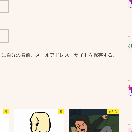
ーに自分の名前、メールアドレス、サイトを保存する。
変
変
まとも