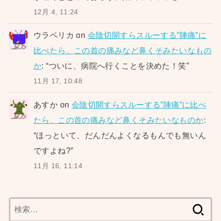
12月 4, 11:24
ウラベリカ
on
会陰切開すらスルーする”陣痛”に
比べたら、この首の痛みなど鼻くそみたいなもの
か
: “
ついに、病院へ行くことを決めた！笑
”
11月 17, 10:48
あすか
on
会陰切開すらスルーする”陣痛”に比べ
たら、この首の痛みなど鼻くそみたいなものか
:
“
ほっといて、だんだんよくなるもんでも無いん
ですよね?
”
11月 16, 11:14
検
索: