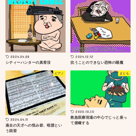
2024.04.08
2024.12.12
シティーハンターの真骨頂
抗うことのできない恐怖の睡魔
ピアノ
まとも
2020.10.30
救急医療現場の中心でじっと座っ
2024.04.11
て俯瞰する
過去の天才への恨み節、暗譜とい
う因習