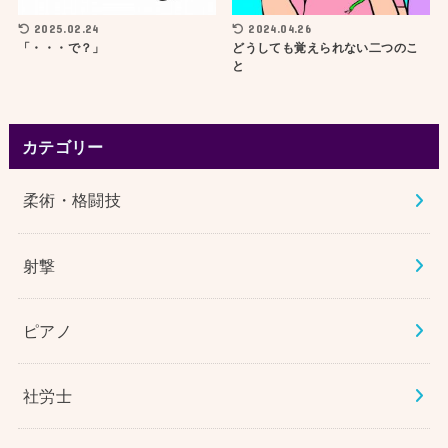
2025.02.24
2024.04.26
「・・・で？」
どうしても覚えられない二つのこ
と
カテゴリー
柔術・格闘技
射撃
ピアノ
社労士