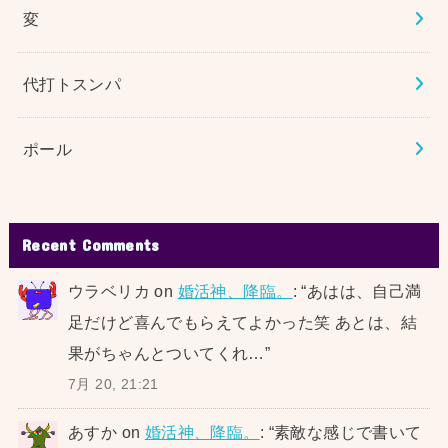
変
代打トスンパ
ポール
Recent Comments
ウラベリカ
on
婚活神、降臨。
: “
あはは、自己満
足だけど喜んでもらえてよかった笑 あとは、結
果がちゃんとついてくれ…
”
7月 20, 21:21
あすか
on
婚活神、降臨。
: “
素敵な感じで書いて