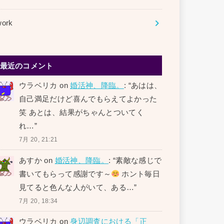
work
最近のコメント
ウラベリカ
on
婚活神、降臨。
: “
あはは、
自己満足だけど喜んでもらえてよかった
笑 あとは、結果がちゃんとついてく
れ…
”
7月 20, 21:21
あすか
on
婚活神、降臨。
: “
素敵な感じで
書いてもらって感謝です～
ホント毎日
見てると色んな人がいて、ある…
”
7月 20, 18:34
ウラベリカ
on
身辺調査における「正