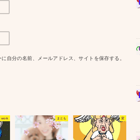
ーに自分の名前、メールアドレス、サイトを保存する。
work
まとも
変