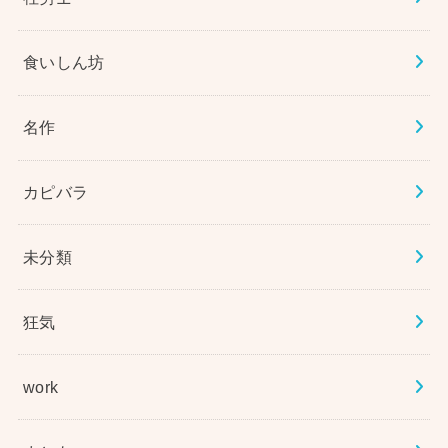
食いしん坊
名作
カピバラ
未分類
狂気
work