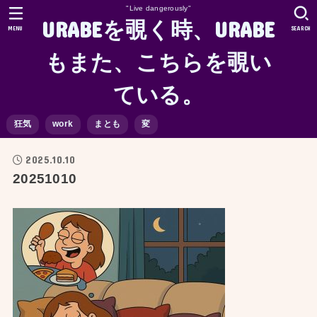
"Live dangerously"
URABEを覗く時、URABE
MENU
SEARCH
もまた、こちらを覗い
ている。
狂気
work
まとも
変
2025.10.10
20251010