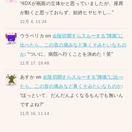
“
4DXが画面の立体かと思っていましたが、座席
が動くと思っておらず、始終ヒヤヒヤし…
”
12月 4, 11:24
ウラベリカ
on
会陰切開すらスルーする”陣痛”に
比べたら、この首の痛みなど鼻くそみたいなもの
か
: “
ついに、病院へ行くことを決めた！笑
”
11月 17, 10:48
あすか
on
会陰切開すらスルーする”陣痛”に比べ
たら、この首の痛みなど鼻くそみたいなものか
:
“
ほっといて、だんだんよくなるもんでも無いん
ですよね?
”
11月 16, 11:14