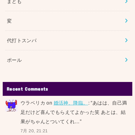
まとも
変
代打トスンパ
ポール
Recent Comments
ウラベリカ
on
婚活神、降臨。
: “
あはは、自己満
足だけど喜んでもらえてよかった笑 あとは、結
果がちゃんとついてくれ…
”
7月 20, 21:21